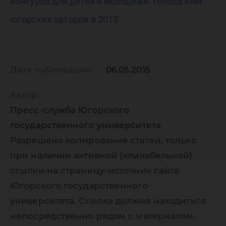
"Голоса
конкурса для детей и молодежи "Голоса книг
югорских авторов в 2015"
книг
югорски
Дата публикации:
06.05.2015
Автор:
авторов 
Пресс-служба Югорского
государственного университета
Разрешено копирование статей, только
2015"
при наличии активной (кликабельной)
ссылки на страницу-источник сайта
Югорского государственного
университета. Ссылка должна находиться
непосредственно рядом с материалом,