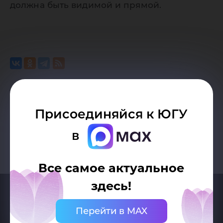
должна быть видимой и прямой.
Возврат к списку
Присоединяйся к ЮГУ
в
Все самое актуальное
здесь!
Перейти в MAX