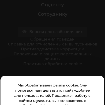
Студенту
Сотруднику
Версия для слабовидящих
Обращения граждан
Cправка для отчисленных и выпускников
Противодействие коррупции
Положение о защите персональных
данных
Политика обработки cookie
Ваше мнение формирует официальный рейтинг
Мы обрабатываем файлы cookie. Они
организации:
помогают нам делать этот сайт удобнее
для пользователей. Продолжая работу с
сайтом ugrasu.ru, вы соглашаетесь с