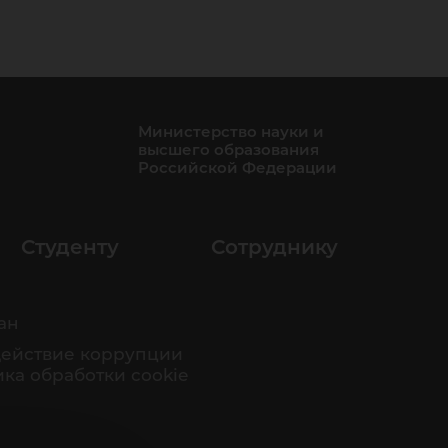
ном
Министерство науки и
высшего образования
Российской Федерации
Студенту
Сотруднику
ан
ействие коррупции
ка обработки cookie