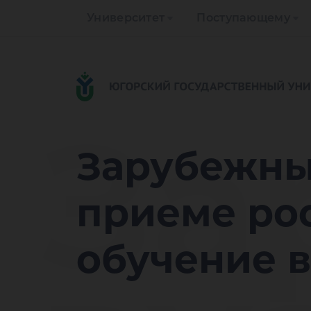
Университет
Поступающему
За
Зарубежны
приеме рос
обучение в