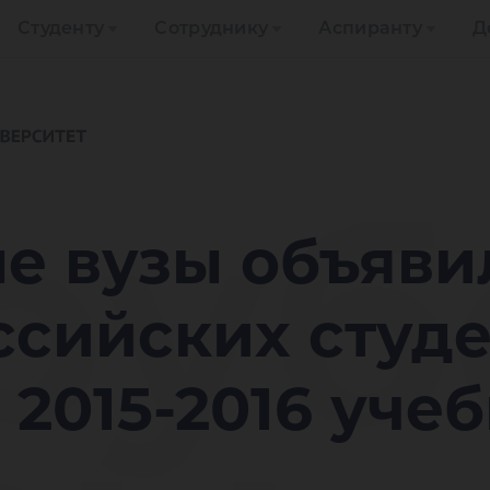
Студенту
Сотруднику
Аспиранту
Д
ру
е вузы объяви
сийских студе
 2015-2016 уче