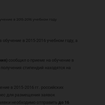
чение в 2015-2016 учебном году
или
 обучение в 2015-2016 учебном году, а
ния)
сообщил о приеме на обучение в
ме
 получения стипендий находятся на
ние в 2015-2016 гг. российских
рес для размещения заявок
аявки необходимо отправить
до 16