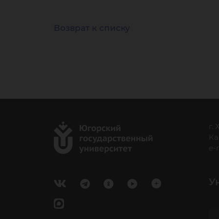
Возврат к списку
г.
Ка
e-
У