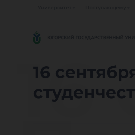
Университет
Поступающему
16
16 сентябр
студенчест