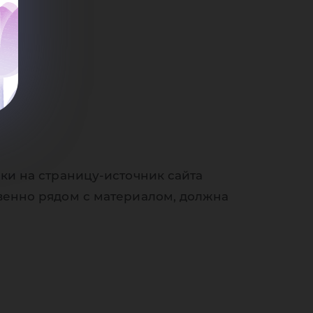
ки на страницу-источник сайта
венно рядом с материалом, должна