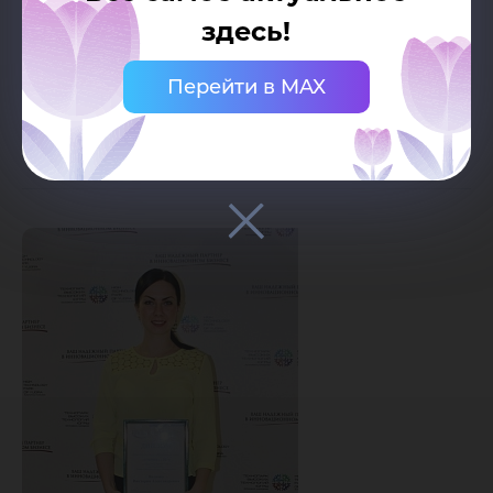
данного аппаратного комплекса составит
здесь!
порядка 4 миллионов рублей ежегодно, –
Перейти в MAX
подсчитала Виктория Волкова.