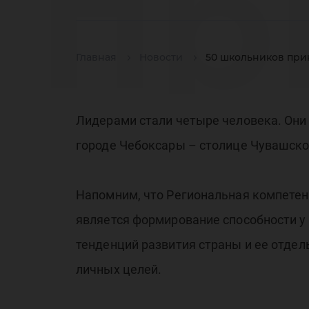
пр
Главная
Новости
50 школьников при
Ре
Лидерами стали четыре человека. Они 
городе Чебоксары – столице Чувашско
ко
Напомним, что Региональная компетен
является формирование способности у
тенденций развития страны и ее отдел
личных целей.