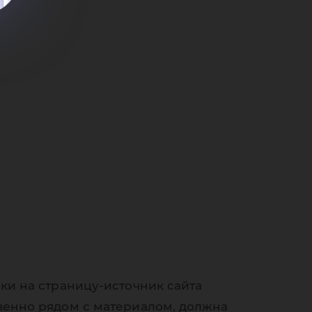
ки на страницу-источник сайта
венно рядом с материалом, должна