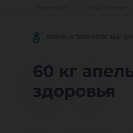
Университет
Поступающему
60
60 кг апел
здоровья