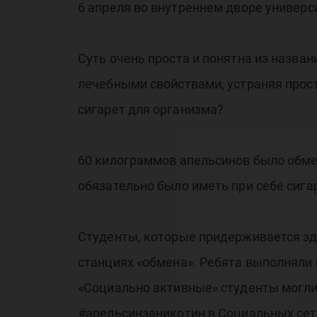
6 апреля во внутреннем дворе универс
Суть очень проста и понятна из назва
лечебными свойствами, устраняя прост
сигарет для организма?
60 килограммов апельсинов было обмен
обязательно было иметь при себе сига
Студенты, которые придерживается здо
станциях «обмена». Ребята выполняли
«Социально активные» студенты могли
#апельсинзаникотин в Социальных сет