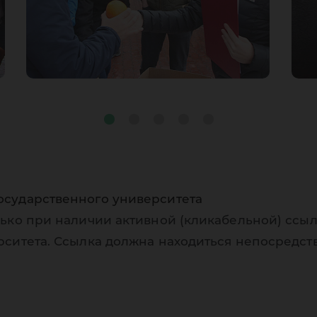
осударственного университета
ько при наличии активной (кликабельной) ссыл
рситета. Ссылка должна находиться непосредст