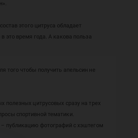
н».
 состав этого цитруса обладает
в это время года. А какова польза
ля того чтобы получить апельсин не
х полезных цитрусовых сразу на трех
просы спортивной тематики.
е – публикацию фотографий с хэштегом