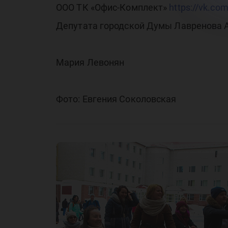
ООО ТК «Офис-Комплект»
https://vk.com
Депутата городской Думы Лавренова 
Мария Левонян
Фото: Евгения Соколовская