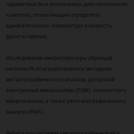
параметров был использован диагностический
комплекс, позволяющий определять
адиабатическую температуру и скорость
фронта горения.
Исследование микроструктуры образцов
системы Ni-Al осуществлялось методами:
металлографического анализа; растровой
электронной микроскопии (РЭМ), элементного
микроанализа; а также рентгенографического
анализа (РФА).
Ребята осуществили металлографический и