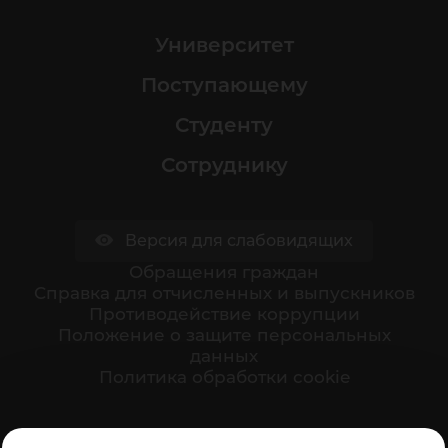
Университет
Поступающему
Студенту
Сотруднику
Версия для слабовидящих
Обращения граждан
Cправка для отчисленных и выпускников
Противодействие коррупции
Положение о защите персональных
данных
Политика обработки cookie