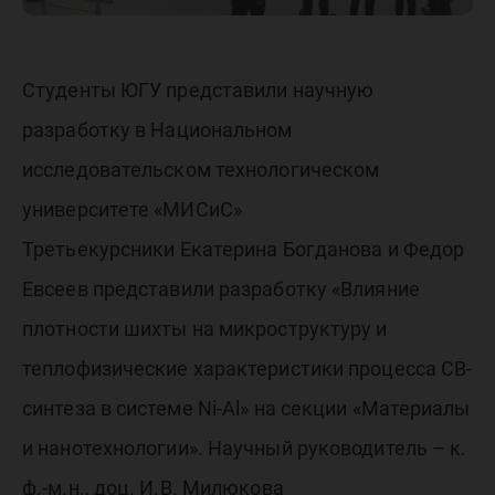
Студенты ЮГУ представили научную
разработку в Национальном
исследовательском технологическом
университете «МИСиС»
Третьекурсники Екатерина Богданова и Федор
Евсеев представили разработку «Влияние
плотности шихты на микроструктуру и
теплофизические характеристики процесса СВ-
синтеза в системе Ni-Al» на секции «Материалы
и нанотехнологии». Научный руководитель – к.
ф.-м.н., доц. И.В. Милюкова