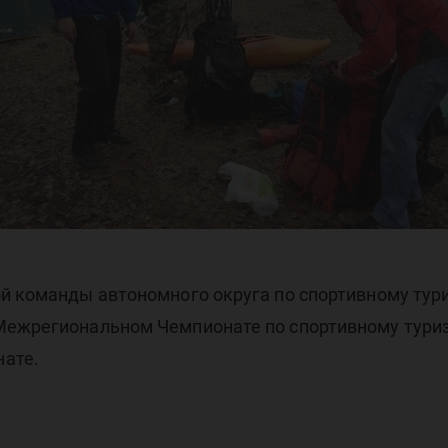
ма
ры
й команды автономного округа по спортивному тур
Межрегиональном Чемпионате по спортивному туриз
нате.