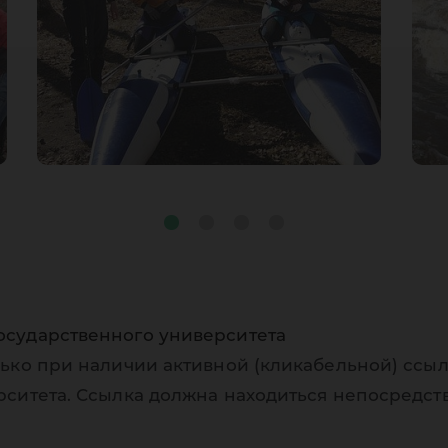
осударственного университета
ько при наличии активной (кликабельной) ссыл
рситета. Ссылка должна находиться непосредст