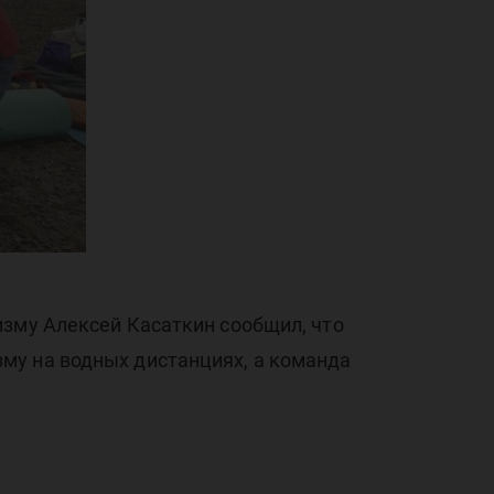
нды
 на
изму Алексей Касаткин сообщил, что
му на водных дистанциях, а команда