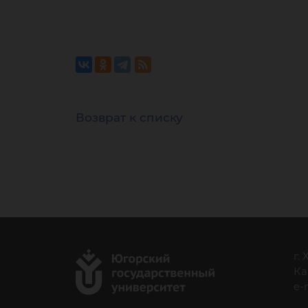
Возврат к списку
г.
Ка
e-