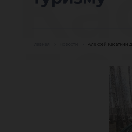
Ка
до
Главная
Новости
Алексей Касаткин 
вы