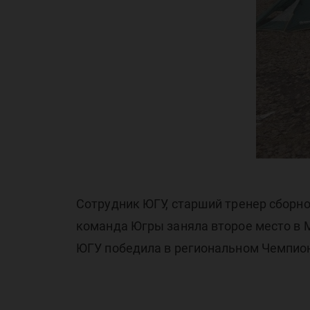
ко
Юг
Сотрудник ЮГУ, старший тренер сборно
команда Югры заняла второе место в 
ЮГУ победила в региональном Чемпио