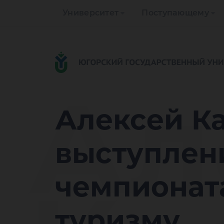
Университет
Поступающему
Ал
Алексей К
выступлен
чемпионат
туризму