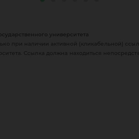
осударственного университета
ько при наличии активной (кликабельной) ссыл
рситета. Ссылка должна находиться непосредст