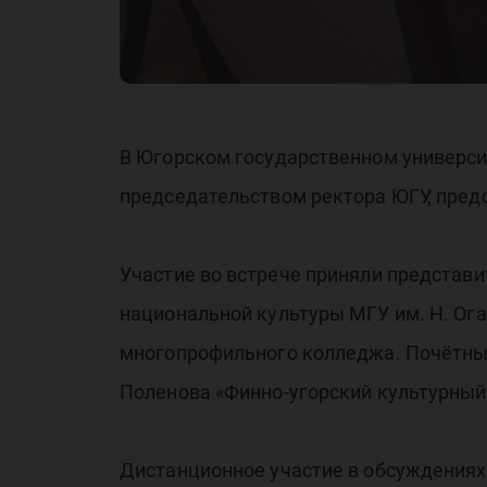
уг
ун
В Югорском государственном универси
председательством ректора ЮГУ, пред
Участие во встрече приняли представи
национальной культуры МГУ им. Н. Ога
многопрофильного колледжа. Почётным
Поленова «Финно-угорский культурный
Дистанционное участие в обсуждениях