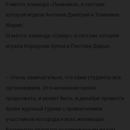
II место: команда «Лыжники», в составе
которой играли Антонов Дмитрий и Томилина
Мария;
III место: команда «Север», в составе которой
играли Коршунов Артем и Пестова Дарья;
– Очень замечательно, что сами студенты все
организовали. Это начинание нужно
продолжать, и может быть, в декабре провести
более крупный турнир с привлечением
участников из города и всех желающих.
Бадминтон является академическим видом