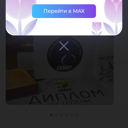
ССК «Север»
Перейти в MAX