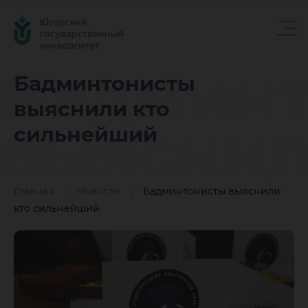
Бадмин
Бадминтонисты
выяснили кто
выяснил
сильнейший
сильне
Главная
Новости
Бадминтонисты выяснили
кто сильнейший