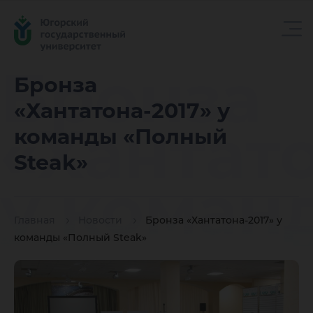
Бронза
Бронза
«Хантатона-2017» у
«Хантато
команды «Полный
Steak»
у коман
Главная
Новости
Бронза «Хантатона-2017» у
«Полный
команды «Полный Steak»