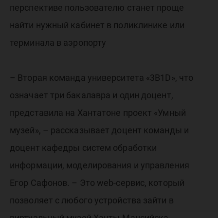
перспективе пользователю станет проще
найти нужный кабинет в поликлинике или
терминала в аэропорту
– Вторая команда университета «3В1D», что
означает три бакалавра и один доцент,
представила на Хантатоне проект «Умный
музей», – рассказывает доцент команды и
доцент кафедры систем обработки
информации, моделирования и управления
Егор Сафонов. – Это web-сервис, который
позволяет с любого устройства зайти в
виртуальный музей Ханты-Мансийска,