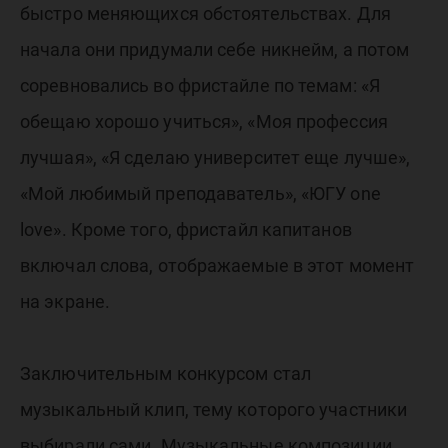
быстро меняющихся обстоятельствах. Для
начала они придумали себе никнейм, а потом
соревновались во фристайле по темам: «Я
обещаю хорошо учиться», «Моя профессия
лучшая», «Я сделаю университет еще лучше»,
«Мой любимый преподаватель», «ЮГУ one
love». Кроме того, фристайл капитанов
включал слова, отображаемые в этот момент
на экране.
Заключительным конкурсом стал
музыкальный клип, тему которого участники
выбирали сами. Музыкальные композиции