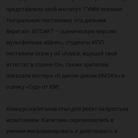
представляла свой институт: ГУМИ показал
театральную постановку «На дальних
берегах», ИТСиИТ – сценическую версию
мультфильма «Шрек», студенты ИПП
поставили сказку об «Алисе, ищущей свой
аттестат в стране Оз», также зрителям
показали вестерн «О диком-диком ИМЭКе» и
сценку «Суд» от ЮИ.
Конкурс капитанов стал для ребят непростым
испытанием. Капитаны соревновались в
умении импровизировать и действовать в