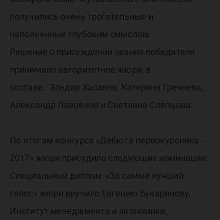
получились очень трогательные и
наполненные глубоким смыслом.
Решение о присуждении звания победителя
принимало авторитетное жюри, в
составе: Эльдар Хасанов, Катерина Гречнева,
Александр Лавренов и Светлана Слепцова.
По итогам конкурса «Дебюта первокурсника -
2017» жюри присудило следующие номинации:
Специальный диплом «За самый лучший
голос» жюри вручило Евгению Букаринову,
Институт менеджмента и экономики;