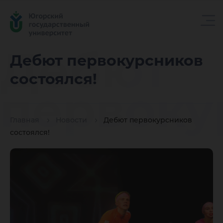
Дебют
Дебют первокурсников
состоялся!
первоку
Главная
Новости
Дебют первокурсников
состоялс
состоялся!