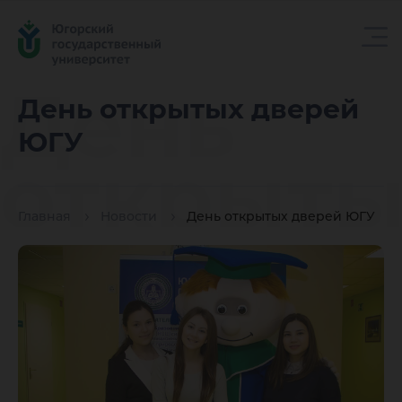
День
День открытых дверей
ЮГУ
открыты
Главная
Новости
День открытых дверей ЮГУ
дверей
ЮГУ