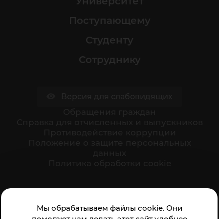
Университет
Поступающему
Студенту
Сотруднику
Версия для слабовидящих
Обращения граждан
Cправка для отчисленных и выпускников
Противодействие коррупции
Положение о защите персональных
данных
Политика обработки cookie
Ваше мнение формирует официальный рейтинг
Мы обрабатываем файлы cookie. Они
организации:
помогают нам делать этот сайт удобнее