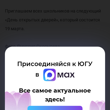
Приглашаем всех школьников на следующий
«День открытых дверей», который состоится
19 марта.
Фото Дмитрия Скосырева
Присоединяйся к ЮГУ
в
Все самое актуальное
здесь!