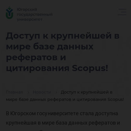
Доступ 
Доступ к крупнейшей в
мире базе данных
крупне
рефератов и
цитирования Scopus!
в мире 
Главная
Новости
Доступ к крупнейшей в
данных
мире базе данных рефератов и цитирования Scopus!
В Югорском госуниверситете стала доступна
крупнейшая в мире база данных рефератов и