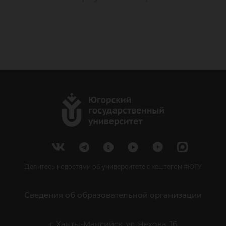
Делитесь новостями об университете с хештегом #ЮГУ
Сведения об образовательной организации
г. Ханты-Мансийск, ул. Чехова, 16