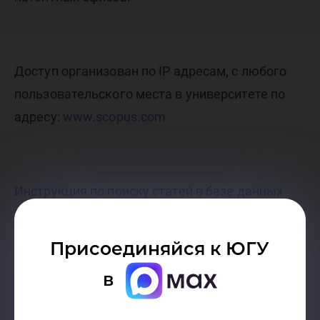
Доступ организован по IP адресам, с любого
пользовательского места в университете по
адресу:
www.scopus.com
Инструкция по поиску статей в базе данных
Scopus
.
Присоединяйся к ЮГУ
в
По вопросам слияния профилей и
присоединения статей к авторским профилям