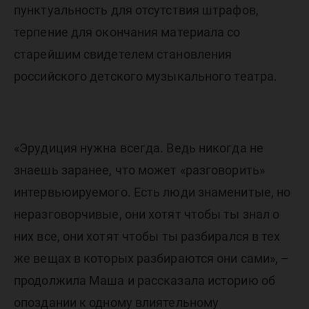
пунктуальность для отсутствия штрафов,
терпение для окончания материала со
старейшим свидетелем становления
российского детского музыкального театра.
«Эрудиция нужна всегда. Ведь никогда не
знаешь заранее, что может «разговорить»
интервьюируемого. Есть люди знаменитые, но
неразговорчивые, они хотят чтобы ты знал о
них все, они хотят чтобы ты разбирался в тех
же вещах в которых разбираются они сами», –
продолжила Маша и рассказала историю об
опоздании к одному влиятельному