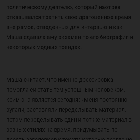
политическому деятелю, который наотрез
отказывался тратить свое драгоценное время
вне рамок, отведенных для интервью и как
Маша сдавала ему экзамен по его биографии и
некоторых модных трендах.
Маша считает, что именно дрессировка
помогла ей стать тем успешным человеком,
коим она является сегодня: «Меня постоянно
ругали, заставляли переделывать материал,
потом переделывать один и тот же материал в
разных стилях на время, придумывать по
десять заголовков к тексту, которые всегда не