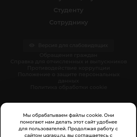
Студенту
Сотруднику
Версия для слабовидящих
Обращения граждан
Cправка для отчисленных и выпускников
Противодействие коррупции
Положение о защите персональных
данных
Политика обработки cookie
Ваше мнение формирует официальный рейтинг
Мы обрабатываем файлы cookie. Они
организации:
помогают нам делать этот сайт удобнее
для пользователей. Продолжая работу с
сайтом ugrasu.ru, вы соглашаетесь с