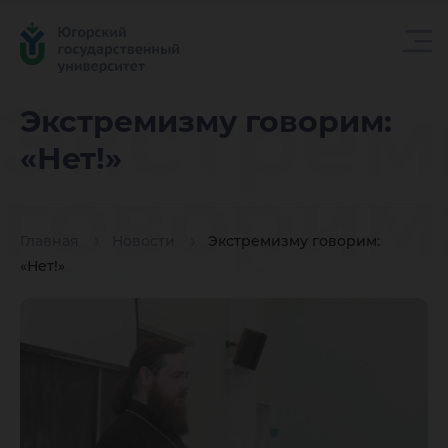
Экстрем
Экстремизму говорим:
«Нет!»
говорим
Главная
Новости
Экстремизму говорим:
«Нет!»
«Нет!»