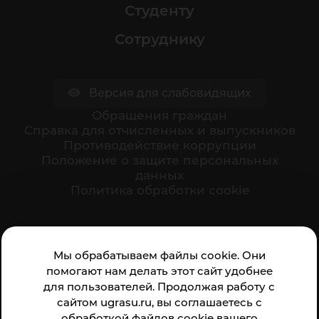
Студенту
Сотруднику
Версия для слабовидящих
Обращения граждан
Cправка для отчисленных и выпускников
Противодействие коррупции
Положение о защите персональных
данных
Политика обработки cookie
Ваше мнение формирует официальный рейтинг
Мы обрабатываем файлы cookie. Они
организации:
помогают нам делать этот сайт удобнее
для пользователей. Продолжая работу с
сайтом ugrasu.ru, вы соглашаетесь с
обработкой файлов cookie вашего