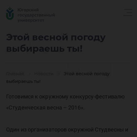
Этой
Этой весной погоду
выбираешь ты!
весной
Главная
Новости
Этой весной погоду
погоду
выбираешь ты!
Готовимся к окружному конкурсу-фестивалю
выбира
«Студенческая весна – 2016».
Один из организаторов окружной Студвесны и