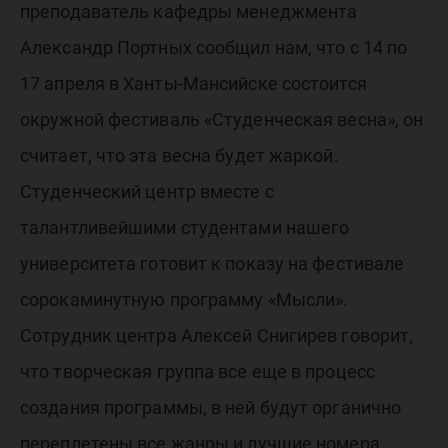
ты!
преподаватель кафедры менеджмента
Александр Портных сообщил нам, что с 14 по
17 апреля в Ханты-Мансийске состоится
окружной фестиваль «Студенческая весна», он
считает, что эта весна будет жаркой.
Студенческий центр вместе с
талантливейшими студентами нашего
университета готовит к показу на фестивале
сорокаминутную программу «Мысли».
Сотрудник центра Алексей Снигирев говорит,
что творческая группа все еще в процесс
создания программы, в ней будут органично
переплетены все жанры и лучшие номера,