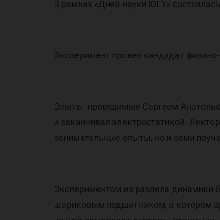
В рамках «Дней науки ЮГУ» состоялас
Эксперимент провел кандидат физико-
Опыты, проводимые Сергеем Анатольев
и заканчивая электростатикой. Лектор
занимательные опыты, но и сами поуча
Экспериментом из раздела динамики б
шариковым подшипником, в котором вр