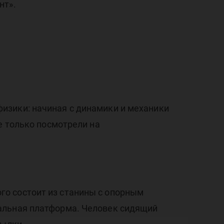
нт».
изики: начиная с динамики и механики
е только посмотрели на
о состоит из станины с опорным
альная платформа. Человек сидящий