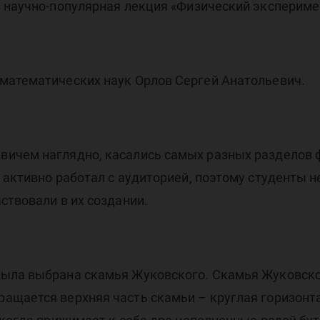
ь научно-популярная лекция «Физический экспериме
математических наук Орлов Сергей Анатольевич.
ичем наглядно, касались самых разных разделов ф
 активно работал с аудиторией, поэтому студенты н
ствовали в их создании.
ыла выбрана скамья Жуковского. Скамья Жуковског
ащается верхняя часть скамьи – круглая горизонт