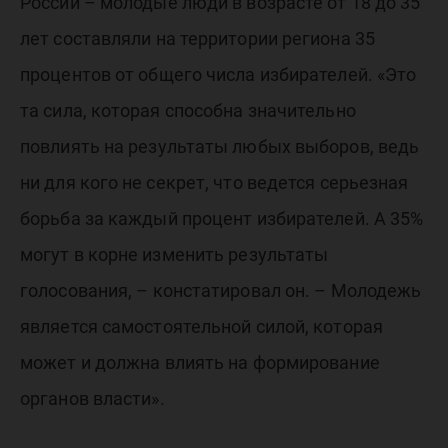
России – молодые люди в возрасте от 18 до 35
лет составляли на территории региона 35
процентов от общего числа избирателей. «Это
та сила, которая способна значительно
повлиять на результаты любых выборов, ведь
ни для кого не секрет, что ведется серьезная
борьба за каждый процент избирателей. А 35%
могут в корне изменить результаты
голосования, – констатировал он. – Молодежь
является самостоятельной силой, которая
может и должна влиять на формирование
органов власти».