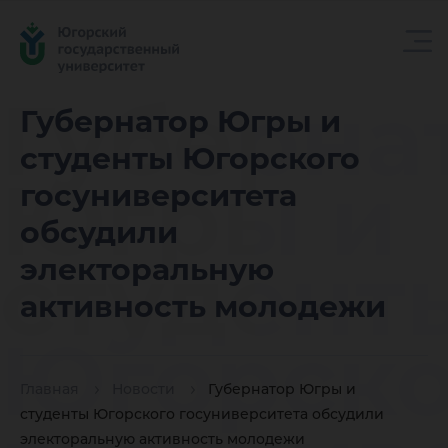
Губерна
Губернатор Югры и
студенты Югорского
Югры и
госуниверситета
обсудили
студент
электоральную
активность молодежи
Югорско
Главная
Новости
Губернатор Югры и
студенты Югорского госуниверситета обсудили
электоральную активность молодежи