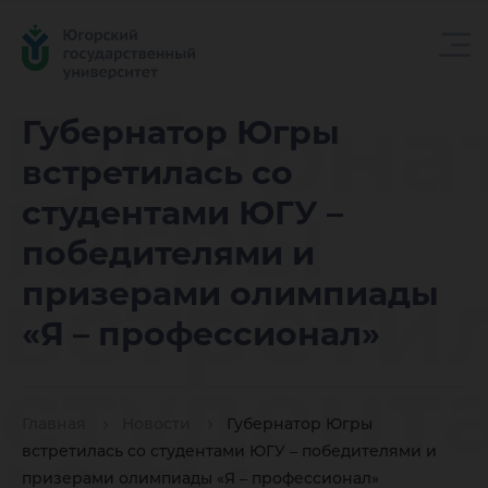
Губерна
Губернатор Югры
встретилась со
Югры
студентами ЮГУ –
победителями и
встрети
призерами олимпиады
«Я – профессионал»
студент
Главная
Новости
Губернатор Югры
встретилась со студентами ЮГУ – победителями и
призерами олимпиады «Я – профессионал»