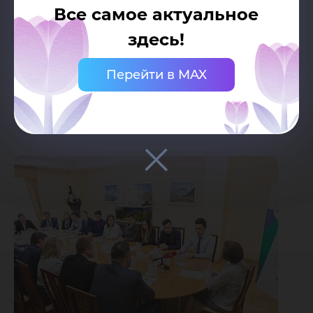
Все самое актуальное
ребят, чтобы познакомить их с технологиями
здесь!
добычи нефти, автоматизацией процесса,
инновациями. А потом, возможно, пригласим
Перейти в MAX
на работу».