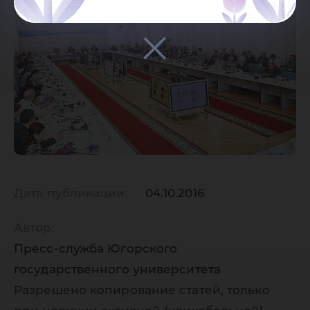
Дата публикации:
04.10.2016
Автор:
Пресс-служба Югорского
государственного университета
Разрешено копирование статей, только