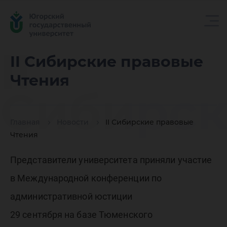
II
II Сибирские правовые
Чтения
Сибирс
Главная
Новости
II Сибирские правовые
правовы
Чтения
Представители университета приняли участие
Чтения
в Международной конференции по
административной юстиции
29 сентября на базе Тюменского