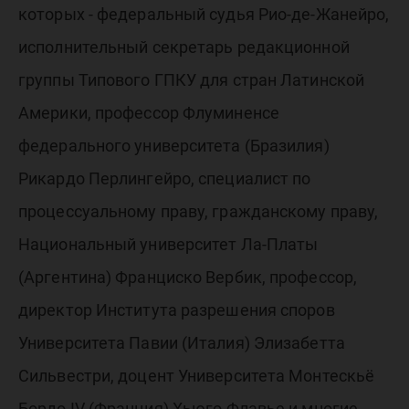
которых - федеральный судья Рио-де-Жанейро,
исполнительный секретарь редакционной
группы Типового ГПКУ для стран Латинской
Америки, профессор Флуминенсе
федерального университета (Бразилия)
Рикардо Перлингейро, специалист по
процессуальному праву, гражданскому праву,
Национальный университет Ла-Платы
(Аргентина) Франциско Вербик, профессор,
директор Института разрешения споров
Университета Павии (Италия) Элизабетта
Сильвестри, доцент Университета Монтескьё
Бордо IV (Франция) Хьюго Флавье и многие