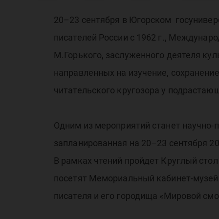
Ше
20–23 сентября в Югорском госунивер
писателей России с 1962 г., Междунар
чт
М.Горького, заслуженного деятеля ку
направленных на изучение, сохранение
читательского кругозора у подрастаю
Одним из мероприятий станет научно-
запланированная на 20–23 сентября 20
В рамках чтений пройдет Круглый стол
посетят Мемориальный кабинет-музей 
писателя и его городища «Мировой смо