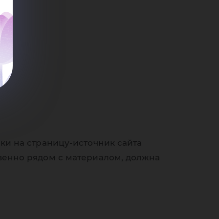
ки на страницу-источник сайта
венно рядом с материалом, должна