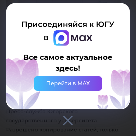
Присоединяйся к ЮГУ
в
Все самое актуальное
здесь!
Перейти в MAX
Дата публикации:
10.11.2017
Автор:
Пресс-служба Югорского
государственного университета
Разрешено копирование статей, только