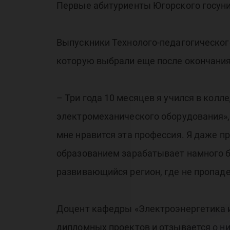
Первые абитуриенты Югорского госуни
Выпускники Технолого-педагогическог
которую выбрали еще после окончания
– Три года 10 месяцев я учился в кол
электромеханического оборудования», 
мне нравится эта профессия. Я даже п
образованием зарабатывает намного б
развивающийся регион, где не пропаде
Доцент кафедры «Электроэнергетика и
дипломных проектов и отзывается о ни