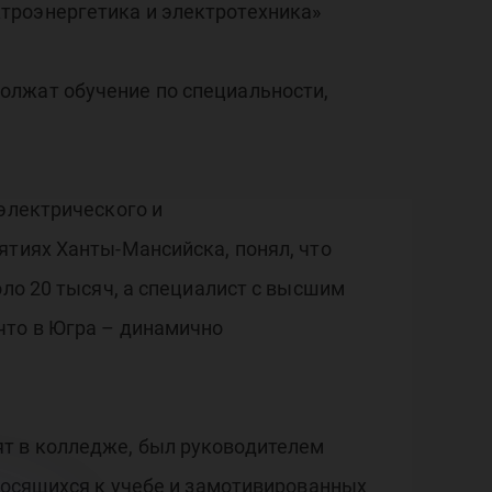
троэнергетика и электротехника»
олжат обучение по специальности,
 электрического и
ятиях Ханты-Мансийска, понял, что
оло 20 тысяч, а специалист с высшим
что в Югра – динамично
т в колледже, был руководителем
тносящихся к учебе и замотивированных