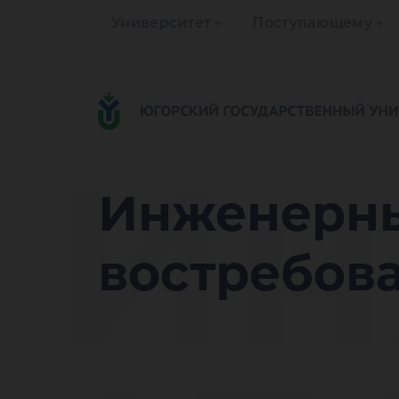
Университет
Поступающему
Ин
Инженерны
востребов