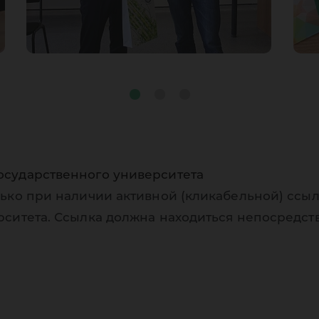
осударственного университета
ько при наличии активной (кликабельной) ссыл
рситета. Ссылка должна находиться непосредст