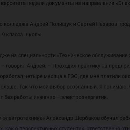
верситета подали документы на направление «Элек
о колледжа Андрей Полищук и Сергей Назаров прод
 9 класса школы.
ледже на специальности «Техническое обслуживание
– говорит Андрей. – Проходил практику на предпри
роработал четыре месяца в ГЭС, где мне платили ок
ольше. Так что мой выбор осознанный. Я понимаю, 
т без работы инженер – электроэнергетик.
 электротехника» Александр Щербаков обучал ребя
х, как о перспективных студентах, ответственно о