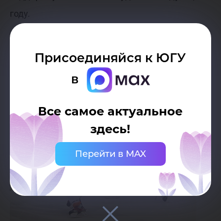
году.
Дмитрий Задёрный
Присоединяйся к ЮГУ
в
Все самое актуальное
здесь!
Перейти в MAX