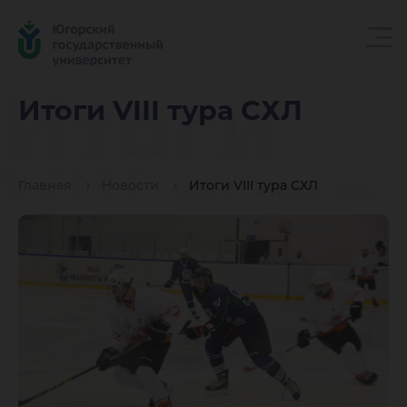
Итоги
Итоги VIII тура СХЛ
VIII тура
Главная
Новости
Итоги VIII тура СХЛ
СХЛ