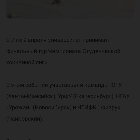
С 7 по 9 апреля университет принимал
финальный тур Чемпионата Студенческой
хоккейной лиги
В этом событии участвовали команды ЮГУ
(Ханты-Мансийск), УрФУ (Екатеринбург), НГАУ
«Урожай» (Новосибирск) и ЧГИФК " Физрук"
(Чайковский).