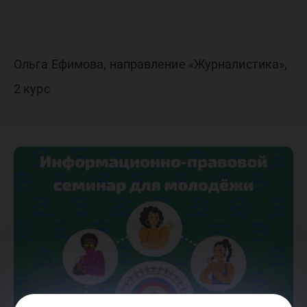
Ольга Ефимова, направление «Журналистика»,
2 курс