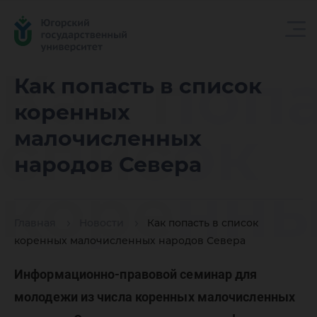
Как попа
Как попасть в список
коренных
список
малочисленных
народов Севера
коренн
Главная
Новости
Как попасть в список
малочи
коренных малочисленных народов Севера
Информационно-правовой семинар для
молодежи из числа коренных малочисленных