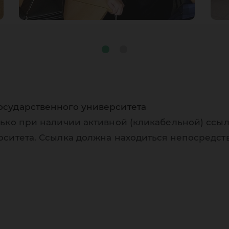
осударственного университета
ько при наличии активной (кликабельной) ссыл
рситета. Ссылка должна находиться непосредст