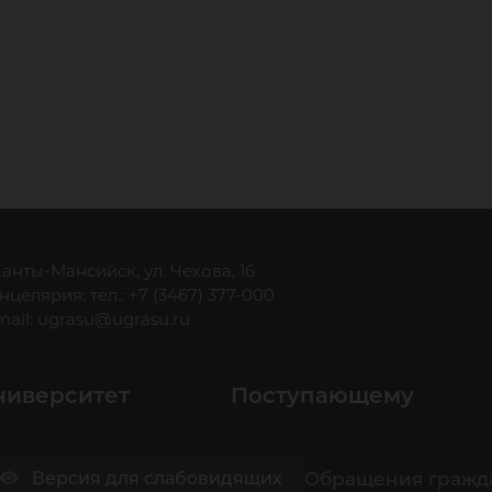
 Ханты-Мансийск, ул. Чехова, 16
нцелярия: тел.: +7 (3467) 377-000
mail:
ugrasu@ugrasu.ru
ниверситет
Поступающему
Обращения гражд
Версия для слабовидящих