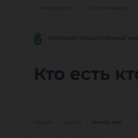
Университет
Поступающему
Кт
Кто есть кт
Главная
Новости
Кто есть кто?