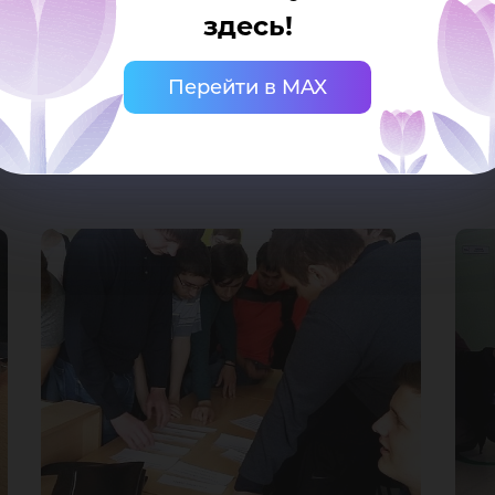
ИТСиИТ, чистый лист, друзья – будущие инженеры и
здесь!
Перейти в MAX