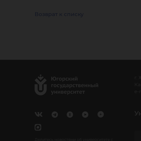
Возврат к списку
г.
Ка
e-
У
Делитесь новостями об университете с