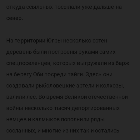
откуда ссыльных посылали уже дальше на
север.
На территории Югры несколько сотен
деревень были построены руками самих
спецпоселенцев, которых выгружали из барж
на берегу Оби посреди тайги. Здесь они
создавали рыболовецкие артели и колхозы,
валили лес. Во время Великой отечественной
войны несколько тысяч депортированных
немцев и калмыков пополнили ряды
сосланных, и многие из них так и остались