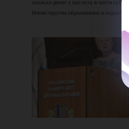
сколько денег у вас есть в части субс
Министерства образования и науки РФ