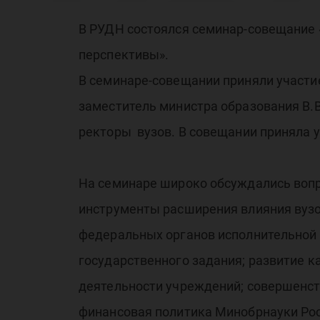
ка
В РУДН состоялся семинар-совещание 
перспективы».
ре
В семинаре-совещании приняли участи
заместитель министра образования В.В
ректоры вузов. В совещании приняла у
На семинаре широко обсуждались вопр
инструменты расширения влияния вузо
федеральных органов исполнительной 
государственного задания; развитие 
деятельности учреждений; совершенст
финансовая политика Минобрнауки Рос