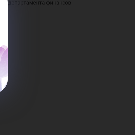
тора департамента финансов