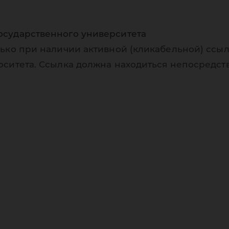
осударственного университета
ько при наличии активной (кликабельной) ссыл
рситета. Ссылка должна находиться непосредст