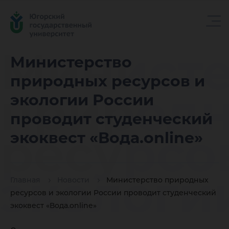
Министе
Министерство
природных ресурсов и
природ
экологии России
проводит студенческий
ресурсо
экоквест «Вода.online»
экологи
Главная
Новости
Министерство природных
ресурсов и экологии России проводит студенческий
экоквест «Вода.online»