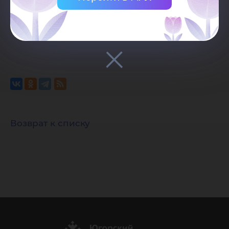
непосредственно рядом с материалом,
должна быть видимой и прямой.
Возврат к списку