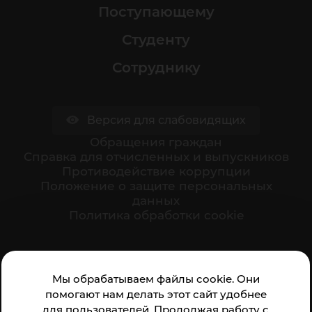
Поступающему
Студенту
Сотруднику
Версия для слабовидящих
Обращения граждан
Cправка для отчисленных и выпускников
Противодействие коррупции
Положение о защите персональных
данных
Политика обработки cookie
Ваше мнение формирует официальный рейтинг
Мы обрабатываем файлы cookie. Они
организации:
помогают нам делать этот сайт удобнее
для пользователей. Продолжая работу с