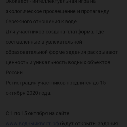
России
Экоквест - интеллектуальная игра на
экологическое просвещение и пропаганду
проводи
бережного отношения к воде.
Для участников создана платформа, где
студенч
составленные в увлекательной
образовательной форме задания раскрывают
экоквес
ценность и уникальность водных объектов
России.
«Вода.on
Регистрация участников продлится до 15
октября 2020 года.
С 1 по 15 октября на сайте
www.водныйквест.рф
будут открыты задания.