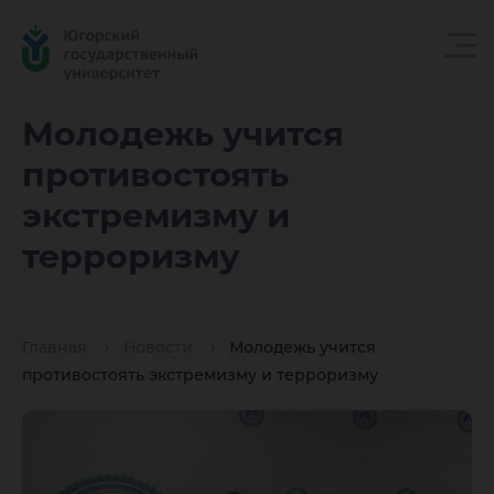
Молоде
Молодежь учится
противостоять
учится
экстремизму и
терроризму
противо
Главная
Новости
Молодежь учится
экстрем
противостоять экстремизму и терроризму