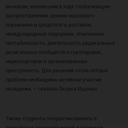
вызовам, возникшим в ходе глобализации:
распространение оружия массового
поражения и средств его доставки,
международный терроризм, этническая
нестабильность, деятельность радикальных
религиозных сообществ и группировок,
наркоторговля и организованная
преступность. Для решения столь острых
проблем необходимо активное участие
молодежи, – сказала Оксана Ищенко.
Также студенты попрактиковались в
разработке законопроектов и проектов,