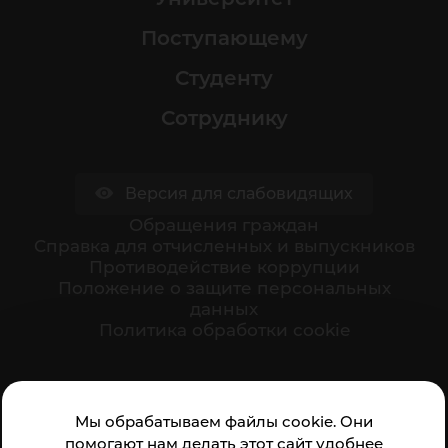
Поступающему
Студенту
Сотруднику
Версия для слабовидящих
Обращения граждан
Cправка для отчисленных и выпускников
Противодействие коррупции
Положение о защите персональных
данных
Политика обработки cookie
Ваше мнение формирует официальный рейтинг
Мы обрабатываем файлы cookie. Они
организации:
помогают нам делать этот сайт удобнее