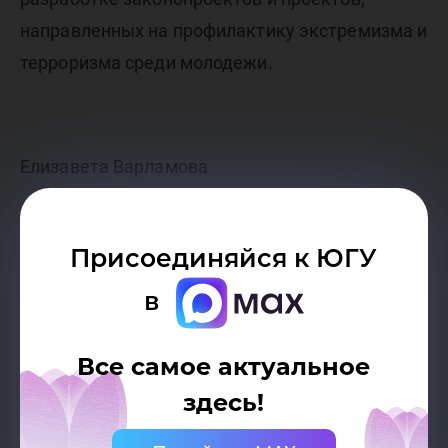
направленных на профилактику экстремизма и
терроризма среди молодежи.
Елизавета Варламова
Присоединяйся к ЮГУ
в
Все самое актуальное
здесь!