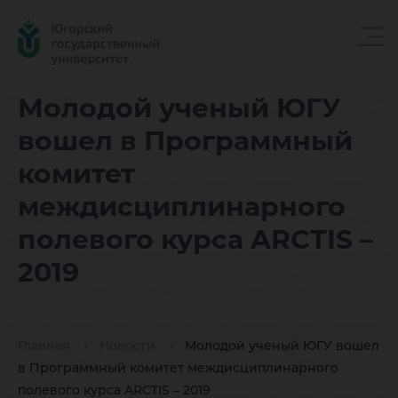
Молодой
Молодой ученый ЮГУ
вошел в Программный
вошел в
комитет
междисциплинарного
Програ
полевого курса ARCTIS –
2019
комитет
Главная
Новости
Молодой ученый ЮГУ вошел
в Программный комитет междисциплинарного
полевого курса ARCTIS – 2019