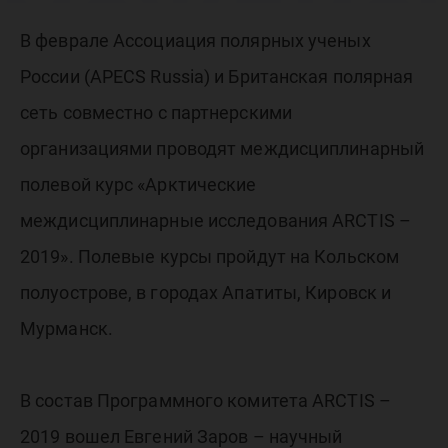
междис
В феврале Ассоциация полярных ученых
полевог
России (APECS Russia) и Британская полярная
сеть совместно с партнерскими
ARCTIS –
организациями проводят междисциплинарный
полевой курс «Арктические
междисциплинарные исследования ARCTIS –
2019». Полевые курсы пройдут на Кольском
полуострове, в городах Апатиты, Кировск и
Мурманск.
В состав Программного комитета ARCTIS –
2019 вошел Евгений Заров – научный