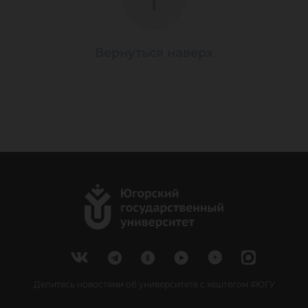
Вернуться наверх
Делитесь новостями об университете с хештегом #ЮГУ