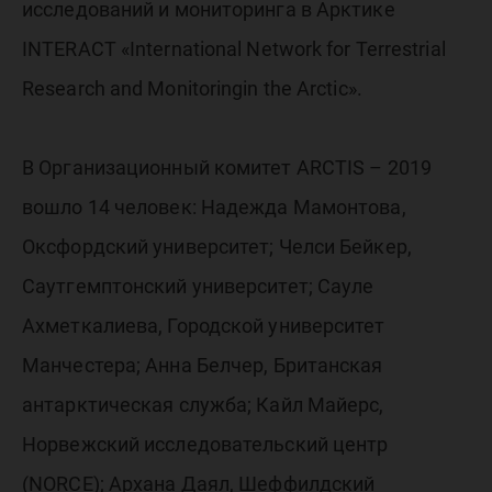
исследований и мониторинга в Арктике
INTERACT «International Network for Terrestrial
Research and Monitoringin the Arctic».
В Организационный комитет ARCTIS – 2019
вошло 14 человек: Надежда Мамонтова,
Оксфордский университет; Челси Бейкер,
Саутгемптонский университет; Сауле
Ахметкалиева, Городской университет
Манчестера; Анна Белчер, Британская
антарктическая служба; Кайл Майерс,
Норвежский исследовательский центр
(NORCE); Архана Даял, Шеффилдский