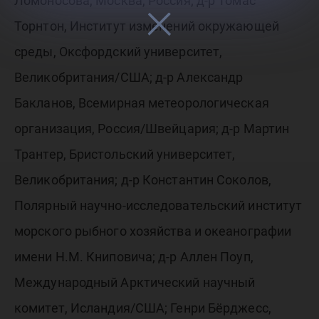
Ломоносова, Москва, Россия; д-р Томас
Торнтон, Институт изменений окружающей
среды, Оксфордский университет,
Великобритания/США; д-р Александр
Бакланов, Всемирная метеорологическая
организация, Россия/Швейцария; д-р Мартин
Трантер, Бристольский университет,
Великобритания; д-р Константин Соколов,
Полярный научно-исследовательский институт
морского рыбного хозяйства и океанографии
имени Н.М. Книповича; д-р Аллен Поуп,
Международный Арктический научный
комитет, Исландия/США; Генри Бёрджесс,