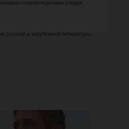
 фоновым сопровождением следил
ию русской и зарубежной литературы,