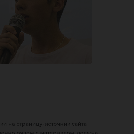
ки на страницу-источник сайта
венно рядом с материалом, должна