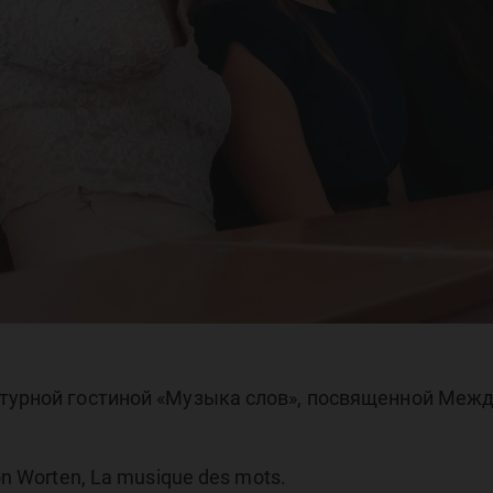
атурной гостиной «Музыка слов», посвященной Меж
n Worten, La musique des mots.