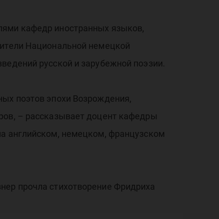
лями кафедр иностранных языков,
авители Национальной немецкой
зведений русской и зарубежной поэзии.
ных поэтов эпохи Возрождения,
ров, – рассказывает доцент кафедры
на английском, немецком, французском
знер прочла стихотворение Фридриха