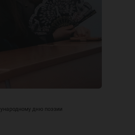
дународному дню поэзии