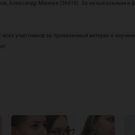
ров, Александр Минеев (3641б). За музыкальным и
всех участников за проявленный интерес к изучен
я!