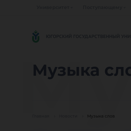
Университет
Поступающему
Му
Музыка сл
Главная
Новости
Музыка слов