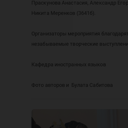
Праскунова Анастасия, Александр Его
Никита Меренков (3641б).
Организаторы мероприятия благодарят 
незабываемые творческие выступлени
Кафедра иностранных языков
Фото авторов и Булата Сабитова