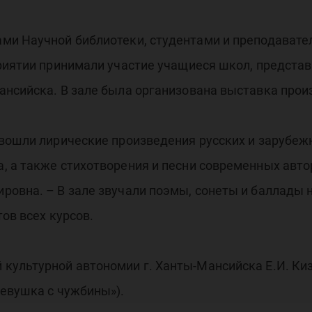
ми Научной библиотеки, студентами и преподавате
приятии принимали участие учащиеся школ, предст
нсийска. В зале была организована выставка прои
 вошли лирические произведения русских и зарубеж
, а также стихотворения и песни современных авто
ровна. – В зале звучали поэмы, сонеты и баллады 
ов всех курсов.
культурной автономии г. Ханты-Мансийска Е.И. Ки
Девушка с чужбины»).