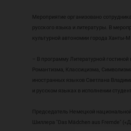
Мероприятие организовано сотрудника
русского языка и литературы. В меро
культурной автономии города Ханты-Ма
– В программу Литературной гостиной
Романтизма, Классицизма, Символизма
иностранных языков Светлана Владими
и русском языках в исполнении студент
Председатель Немецкой национальной 
Шиллера "Das Mӓdchen aus Fremde" («