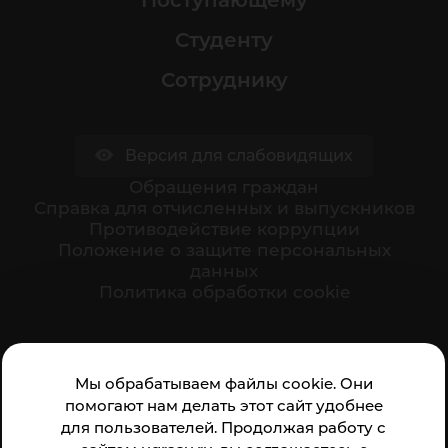
Поступающему
Студенту
Сотруднику
Версия для слабовидящих
Обращения граждан
Cправка для отчисленных и выпускников
Противодействие коррупции
Положение о защите персональных
данных
Политика обработки cookie
Ваше мнение формирует официальный рейтинг
Мы обрабатываем файлы cookie. Они
организации:
помогают нам делать этот сайт удобнее
для пользователей. Продолжая работу с