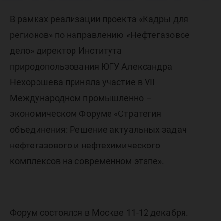
актуаль
В рамках реализации проекта «Кадры для
задачи
регионов» по направлению «Нефтегазовое
дело» директор Института
нефтега
природопользования ЮГУ Александра
Нехорошева приняла участие в VII
Международном промышленно –
комплек
экономическом Форуме «Стратегия
объединения: Решение актуальных задач
нефтегазового и нефтехимического
комплексов на современном этапе».
Форум состоялся в Москве 11-12 декабря.