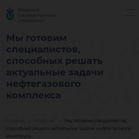
Мы гото
Мы готовим
специалистов,
специал
способных решать
актуальные задачи
способн
нефтегазового
комплекса
решать
Главная
Новости
Мы готовим специалистов,
способных решать актуальные задачи нефтегазового
комплекса