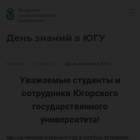
День
День знаний в ЮГУ
знаний
Главная
Новости
День знаний в ЮГУ
Уважаемые студенты и
в ЮГУ
сотрудники Югорского
государственного
университета!
Мы начинаем учебный год в особых условиях.