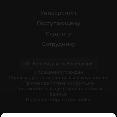
Университет
Поступающему
Студенту
Сотруднику
Версия для слабовидящих
Обращения граждан
Cправка для отчисленных и выпускников
Противодействие коррупции
Положение о защите персональных
данных
Политика обработки cookie