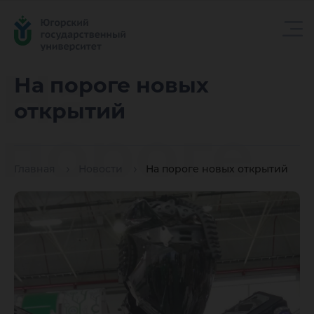
На
На пороге новых
открытий
пороге
Главная
Новости
На пороге новых открытий
новых
открыти