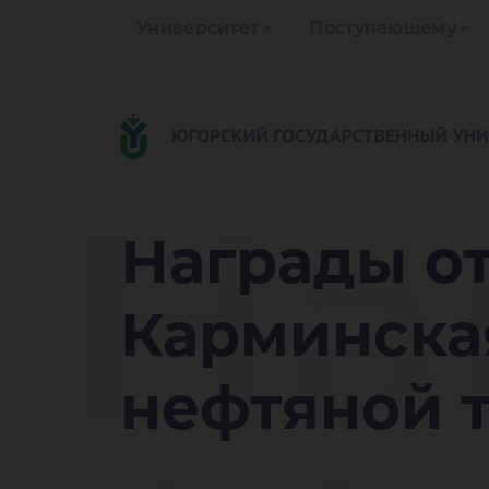
Университет
Поступающему
На
Награды от
Карминска
нефтяной 