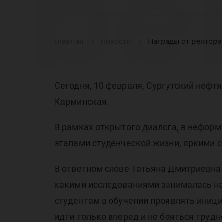
ре
Главная
Новости
Награды от ректора
Та
Сегодня, 10 февраля, Сургутский нефт
Карминская.
В рамках открытого диалога, в нефор
Ка
этапами студенческой жизни, яркими 
В ответном слове Татьяна Дмитриевна р
какими исследованиями занималась на 
студентам в обучении проявлять иниц
идти только вперед и не бояться трудн