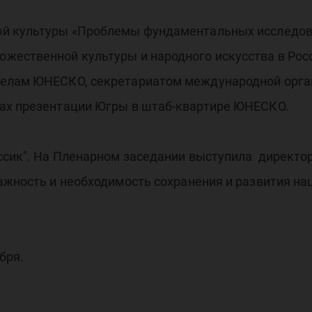
й культуры «Проблемы фундаментальных исследова
жественной культуры и народного искусства в Росс
делам ЮНЕСКО, секретариатом международной орга
ах презентации Югры в штаб-квартире ЮНЕСКО.
ссик". На Пленарном заседании выступила директор
важность и необходимость сохранения и развития н
бря.