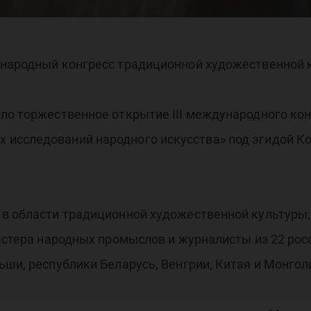
ран
ународный конгресс традиционной художественной 
шло торжественное открытие III международного ко
исследований народного искусства» под эгидой К
 в области традиционной художественной культуры,
астера народных промыслов и журналисты из 22 росс
ьши, республики Беларусь, Венгрии, Китая и Монгол