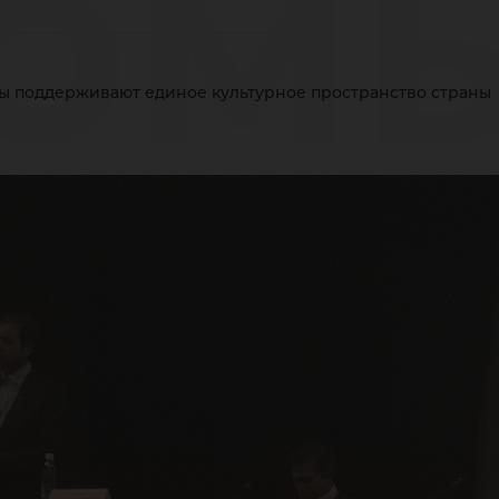
ом
 поддерживают единое культурное пространство страны
дд
ин