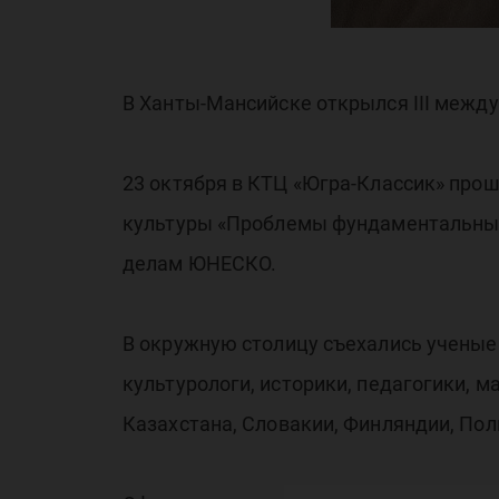
ст
В Ханты-Мансийске открылся III межд
23 октября в КТЦ «Югра-Классик» про
культуры «Проблемы фундаментальных 
делам ЮНЕСКО.
В окружную столицу съехались ученые
культурологи, историки, педагогики, м
Казахстана, Словакии, Финляндии, Пол