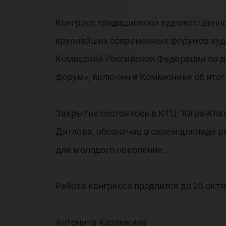
Конгресс традиционной художественно
крупнейших современных форумов худо
Комиссией Российской Федерации по 
Форум», включен в Коммюнике об итог
Закрытие состоялось в КТЦ "Югра-Кла
Дятлова, обозначив в своем докладе 
для молодого поколения.
Работа конгресса продлится до 25 октя
Антонина Казамкина