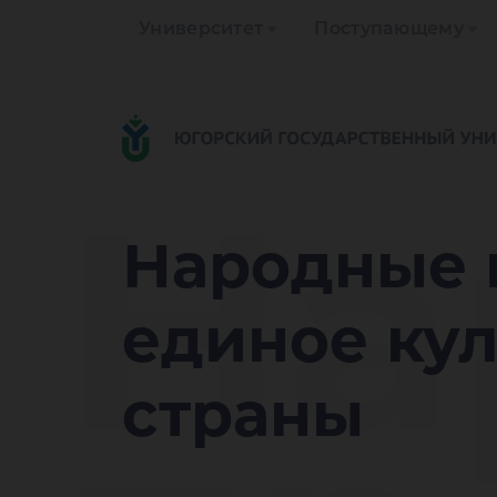
Университет
Поступающему
На
Народные 
единое кул
страны