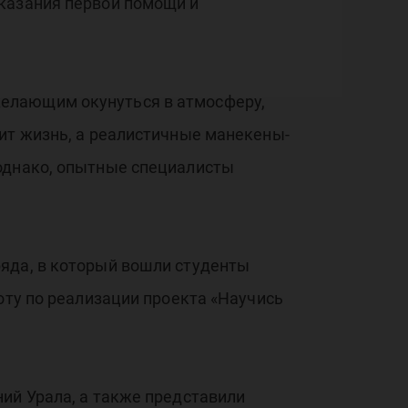
оказания первой помощи и
елающим окунуться в атмосферу,
ит жизнь, а реалистичные манекены-
 однако, опытные специалисты
яда, в который вошли студенты
оту по реализации проекта «Научись
ий Урала, а также представили