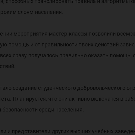
в, способных транслировать правила и алгоритмы 
роким слоям населения.
ении мероприятия мастер-классы позволили всем ж
ую помощь и от правильности твоих действий завис
всех сразу получалось правильно оказать помощь,
ствий.
тало создание студенческого добровольческого отр
ета. Планируется, что они активно включатся в раб
ы безопасности среди населения.
ли и представители других высших учебных заведен