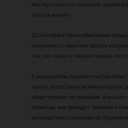
Мастер-классы по оказанию первой по
спасать жизнь!».
22 сентября в Ханты-Мансийске прошла
специалисты-практики Центра экстрен
том, как оказать первую помощь пост
В мероприятии приняли участие более
округа, представители Министерства 
общественных организаций и высших 
проектом, они проходят тренинги и с
руководством специалистов Управлен