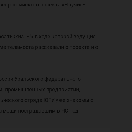
всероссийского проекта «Научись
сать жизнь!» в ходе которой ведущие
е телемоста рассказали о проекте и о
оссии Уральского федерального
ти, промышленных предприятий,
ьческого отряда ЮГУ уже знакомы с
 помощи пострадавшим в ЧС под