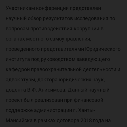
Участникам конференции представлен
научный обзор результатов исследования по
вопросам противодействия коррупции в
органах местного самоуправления,
проведенного представителями Юридического
института под руководством заведующего
кафедрой правоохранительной деятельности и
адвокатуры, доктора юридических наук,
доцента В.Ф. Анисимова. Данный научный
проект был реализован при финансовой
поддержке администрации г. Ханты-
Мансийска в рамках договора 2018 года на