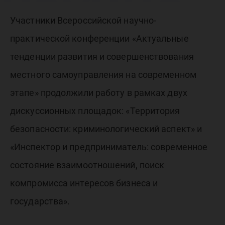
научно-
Участники Всероссийской научно-
практич
практической конференции «Актуальные
тенденции развития и совершенствования
конфере
местного самоуправления на современном
этапе» продолжили работу в рамках двух
ЮГУ
дискуссионных площадок: «Территория
безопасности: криминологический аспект» и
«Инспектор и предприниматель: современное
состояние взаимоотношений, поиск
компромисса интересов бизнеса и
государства».