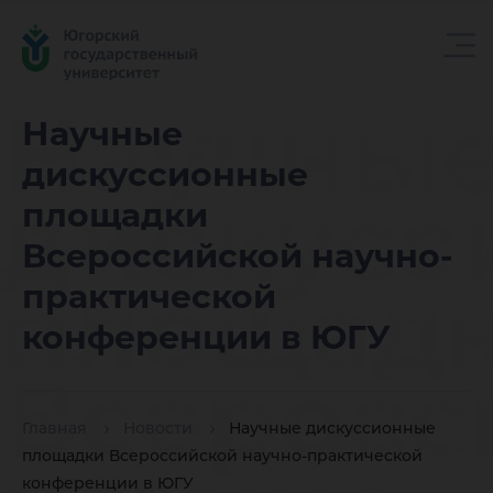
Научны
Научные
дискуссионные
дискусс
площадки
Всероссийской научно-
площад
практической
конференции в ЮГУ
Всеросс
Главная
Новости
Научные дискуссионные
площадки Всероссийской научно-практической
конференции в ЮГУ