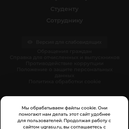
Студенту
Сотруднику
Версия для слабовидящих
Обращения граждан
Cправка для отчисленных и выпускников
Противодействие коррупции
Положение о защите персональных
данных
Политика обработки cookie
Ваше мнение формирует официальный рейтинг
Мы обрабатываем файлы cookie. Они
организации:
помогают нам делать этот сайт удобнее
для пользователей. Продолжая работу с
сайтом ugrasu.ru, вы соглашаетесь с