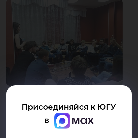
Присоединяйся к ЮГУ
Дата публикации:
23.11.2015
в
Автор: