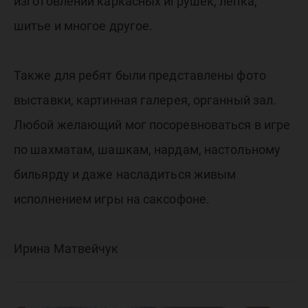
изготовлении каркасных игрушек, лепка,
шитье и многое другое.
Также для ребят были представлены фото
выставки, картинная галерея, органный зал.
Любой желающий мог посоревноваться в игре
по шахматам, шашкам, нардам, настольному
бильярду и даже насладиться живым
исполнением игры на саксофоне.
Ирина Матвейчук