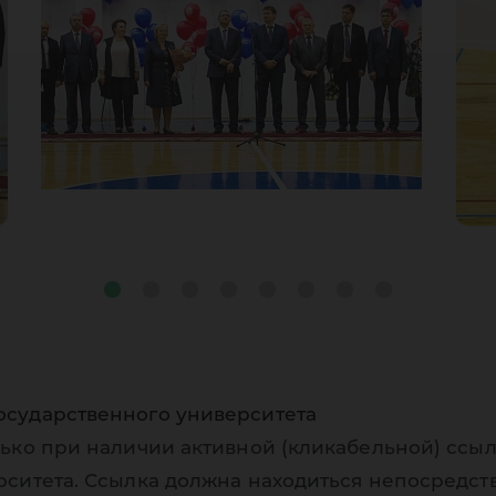
осударственного университета
ько при наличии активной (кликабельной) ссыл
рситета. Ссылка должна находиться непосредст