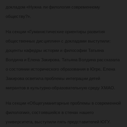
докладом «Нужна ли филология современному
обществу?».
На секции «Гуманистические ориентиры развития
общественных дисциплин» с докладами выступили:
доценты кафедры истории и философии Татьяна
Волдина и Елена Закирова. Татьяна Волдина рассказала
о состоянии исторического образования в Югре, Елена
Закирова осветила проблемы интеграции детей
мигрантов в культурно-образовательную среду ХМАО.
На секции «Общегуманитарные проблемы в современной
филологии», состоявшейся в стенах нашего
университета, выступили пять представителей ЮГУ.