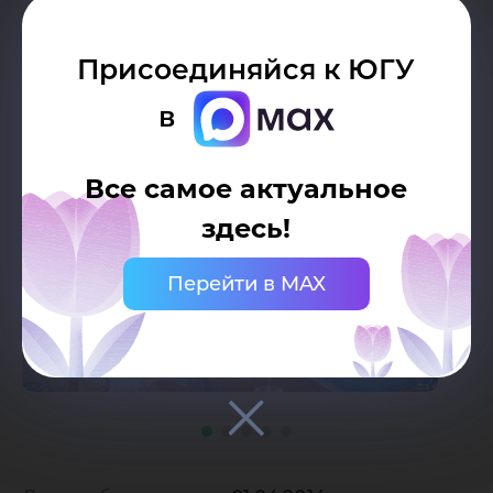
Присоединяйся к ЮГУ
в
Все самое актуальное
здесь!
Перейти в MAX