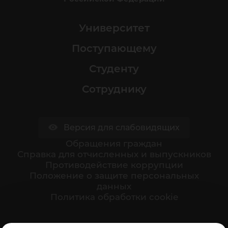
Университет
Поступающему
Студенту
Сотруднику
Версия для слабовидящих
Обращения граждан
Cправка для отчисленных и выпускников
Противодействие коррупции
Положение о защите персональных
данных
Политика обработки cookie