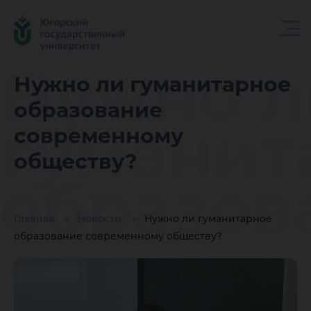
Нужно л
Нужно ли гуманитарное
образование
гуманит
современному
обществу?
образов
Главная
Новости
Нужно ли гуманитарное
соврем
образование современному обществу?