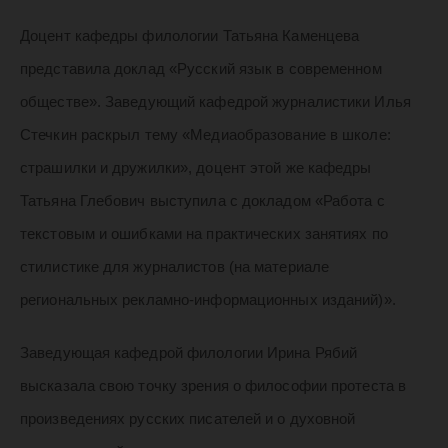
Доцент кафедры филологии Татьяна Каменцева
представила доклад «Русский язык в современном
обществе». Заведующий кафедрой журналистики Илья
Стечкин раскрыл тему «Медиаобразование в школе:
страшилки и дружилки», доцент этой же кафедры
Татьяна Глебович выступила с докладом «Работа с
текстовым и ошибками на практических занятиях по
стилистике для журналистов (на материале
региональных рекламно-информационных изданий)».
Заведующая кафедрой филологии Ирина Рябий
высказала свою точку зрения о философии протеста в
произведениях русских писателей и о духовной