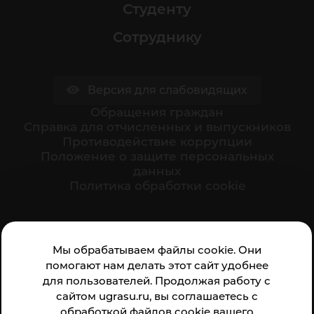
Студенту
Сотруднику
Версия для слабовидящих
Обращения граждан
Cправка для отчисленных и выпускников
Противодействие коррупции
Положение о защите персональных
данных
Политика обработки cookie
Ваше мнение формирует официальный рейтинг
Мы обрабатываем файлы cookie. Они
организации:
помогают нам делать этот сайт удобнее
для пользователей. Продолжая работу с
сайтом ugrasu.ru, вы соглашаетесь с
обработкой файлов cookie вашего