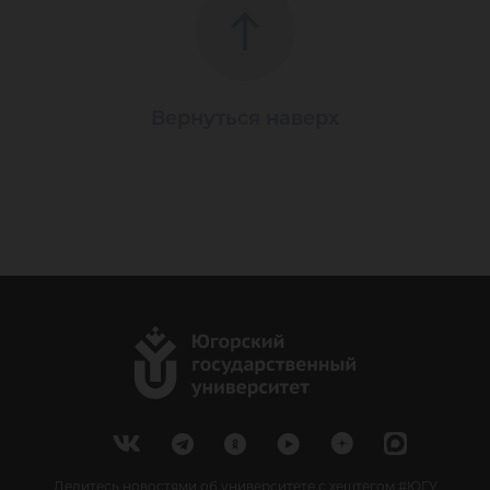
Вернуться наверх
Делитесь новостями об университете с хештегом #ЮГУ