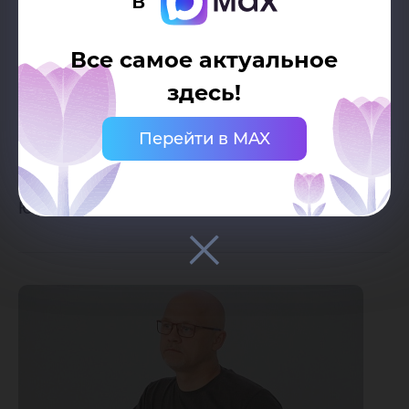
социальной, экзистенциальной жизни
участников.
Все самое актуальное
здесь!
На итоговом стратегическом заседании смены
Перейти в MAX
участники представят модель развития Югры.
Юлия Полевщикова