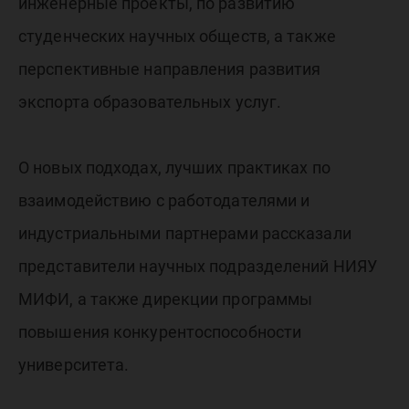
инженерные проекты, по развитию
студенческих научных обществ, а также
перспективные направления развития
экспорта образовательных услуг.
О новых подходах, лучших практиках по
взаимодействию с работодателями и
индустриальными партнерами рассказали
представители научных подразделений НИЯУ
МИФИ, а также дирекции программы
повышения конкурентоспособности
университета.