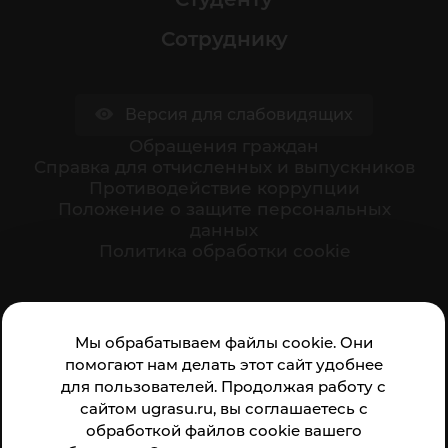
Сотруднику
Версия для слабовидящих
Обращения граждан
Cправка для отчисленных и выпускников
Противодействие коррупции
Положение о защите персональных
данных
Политика обработки cookie
Ваше мнение формирует официальный рейтинг
Мы обрабатываем файлы cookie. Они
организации:
помогают нам делать этот сайт удобнее
для пользователей. Продолжая работу с
сайтом ugrasu.ru, вы соглашаетесь с
обработкой файлов cookie вашего