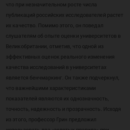
что при незначительном росте числа
публикаций российских исследователей растет
их качество. Помимо этого, он поведал
слушателям об опыте оценки университетов в
Великобритании, отметив, что одной из
эффективных оценок реального изменения
качества исследований в университетах
является бенчмаркинг. Он также подчеркнул,
что важнейшими характеристиками
показателей являются их однозначность,
точность, надежность и прозрачность. Исходя
из этого, профессор Грин предложил
использовать два «золотых правила» при