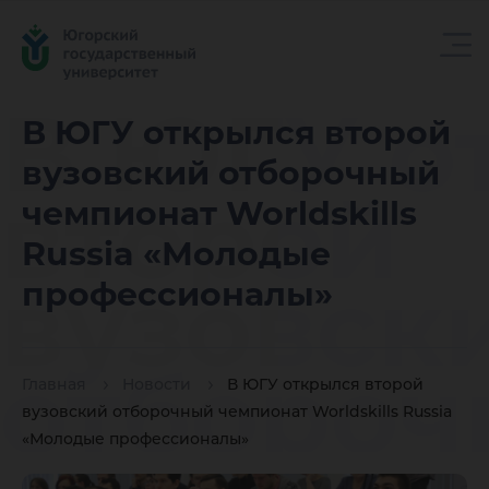
В ЮГУ о
В ЮГУ открылся второй
вузовский отборочный
второй
чемпионат Worldskills
Russia «Молодые
вузовск
профессионалы»
отбороч
Главная
Новости
В ЮГУ открылся второй
вузовский отборочный чемпионат Worldskills Russia
«Молодые профессионалы»