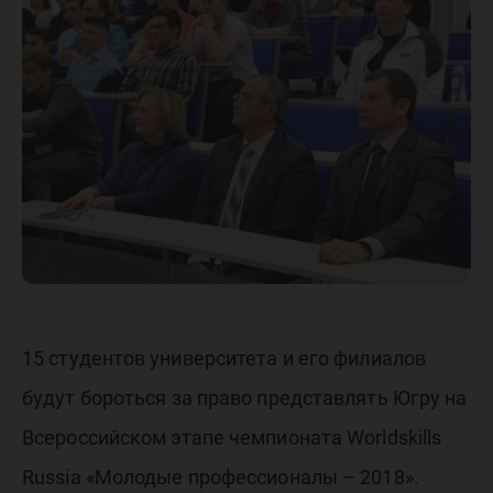
чемпион
Worldski
Russia 
профес
15 студентов университета и его филиалов
будут бороться за право представлять Югру на
Всероссийском этапе чемпионата Worldskills
Russia «Молодые профессионалы – 2018».