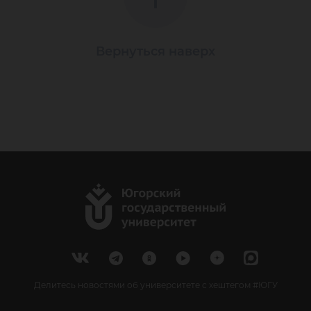
Вернуться наверх
Делитесь новостями об университете с хештегом #ЮГУ