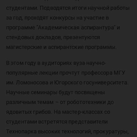
научная
студентами. Подводятся итоги научной работы
за год, проходят конкурсы на участие в
программе "Академическая аспирантура" и
стендовых докладов, презентуются
магистерские и аспирантские программы.
В этом году в аудиториях вуза научно-
популярные лекции прочтут профессора МГУ
им. Ломоносова и Югорского госуниверситета.
Научные семинары будут посвящены
различным темам – от робототехники до
ядовитых грибов. На мастер-классах со
студентами встретятся представители
Технопарка высоких технологий, прокуратуры,