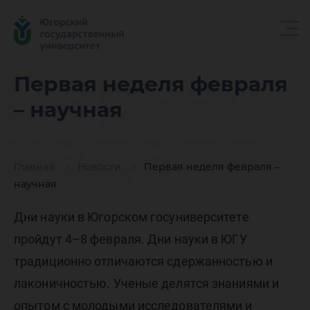
Первая
Первая неделя февраля
– научная
неделя
Главная
Новости
Первая неделя февраля –
февраля
научная
Дни науки в Югорском госуниверситете
–
пройдут 4–8 февраля. Дни науки в ЮГУ
традиционно отличаются сдержанностью и
лаконичностью. Ученые делятся знаниями и
опытом с молодыми исследователями и