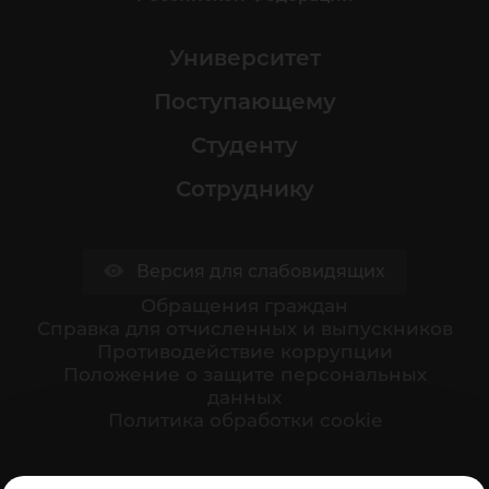
Университет
Поступающему
Студенту
Сотруднику
Версия для слабовидящих
Обращения граждан
Cправка для отчисленных и выпускников
Противодействие коррупции
Положение о защите персональных
данных
Политика обработки cookie