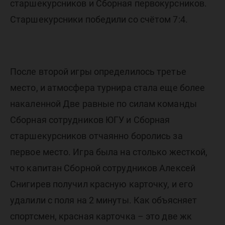
старшекурсников и Сборная первокурсников.
Старшекурсники победили со счётом 7:4.
После второй игры определилось третье
место, и атмосфера турнира стала еще более
накаленной Две равные по силам команды
Сборная сотрудников ЮГУ и Сборная
старшекурсников отчаянно боролись за
первое место. Игра была на столько жесткой,
что капитан Сборной сотрудников Алексей
Снигирев получил красную карточку, и его
удалили с поля на 2 минуты. Как объясняет
спортсмен, красная карточка – это две жк