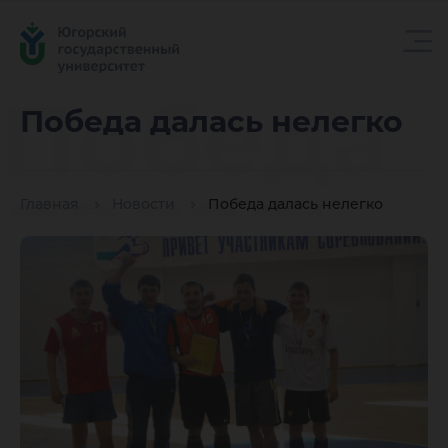
Победа
Победа далась нелегко
далась
Главная
Новости
Победа далась нелегко
нелегко